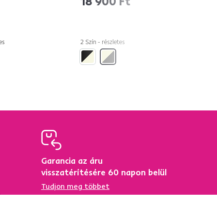
35 900 Ft