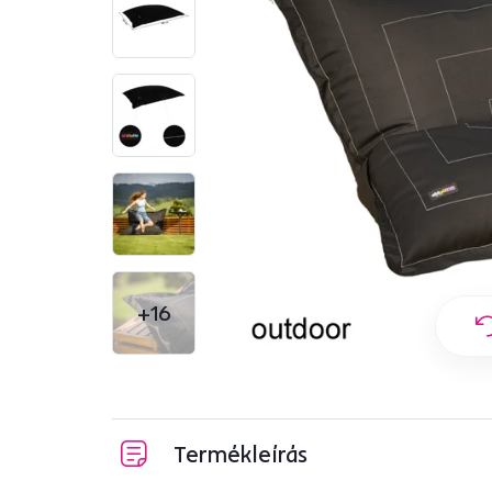
+16
Termékleírás