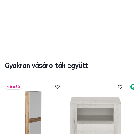
Gyakran vásárolták együtt
Kiárusítás