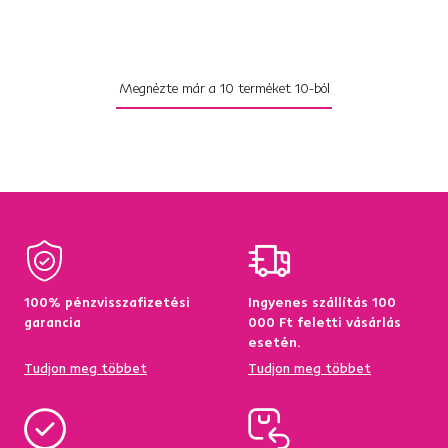
Megnézte már a
10
terméket
10
-ból
100% pénzvisszafizetési
Ingyenes szállítás 100
garancia
000 Ft feletti vásárlás
esetén.
Tudjon meg többet
Tudjon meg többet