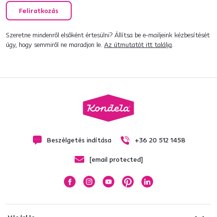
Feliratkozás
Szeretne mindenről elsőként értesülni? Állítsa be e-mailjeink kézbesítését
úgy, hogy semmiről ne maradjon le.
Az útmutatót itt találja
.
Beszélgetés indítása
+36 20 512 1458
[email protected]