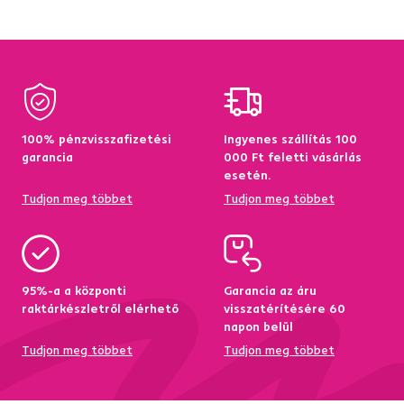
100% pénzvisszafizetési
Ingyenes szállítás 100
garancia
000 Ft feletti vásárlás
esetén.
Tudjon meg többet
Tudjon meg többet
95%-a a központi
Garancia az áru
raktárkészletről elérhető
visszatérítésére 60
napon belül
Tudjon meg többet
Tudjon meg többet