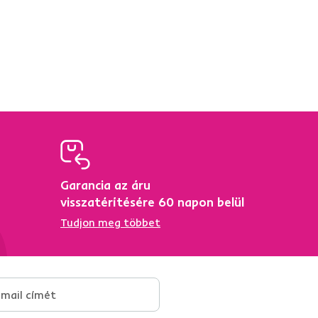
Garancia az áru
ő
visszatérítésére 60 napon belül
Tudjon meg többet