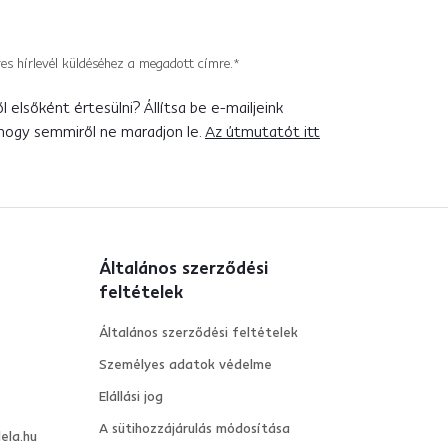
es hírlevél küldéséhez a megadott címre.*
 elsőként értesülni? Állítsa be e-mailjeink
 hogy semmiről ne maradjon le.
Az útmutatót itt
Általános szerződési
feltételek
Általános szerződési feltételek
Személyes adatok védelme
Elállási jog
A sütihozzájárulás módosítása
ela.hu