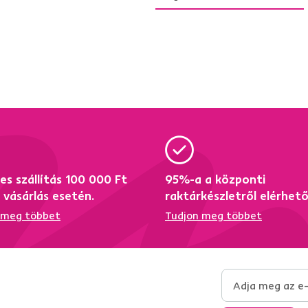
es szállítás 100 000 Ft
95%-a a központi
i vásárlás esetén.
raktárkészletről elérhet
 meg többet
Tudjon meg többet