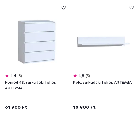
4,4
8
4,8
5
Komód 4S, sarkvidéki fehér,
Polc, sarkvidéki fehér, ARTEMIA
ARTEMIA
61 900 Ft
10 900 Ft