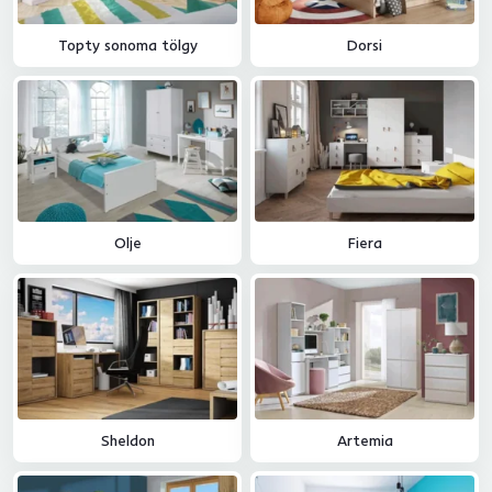
Topty sonoma tölgy
Dorsi
Olje
Fiera
Sheldon
Artemia