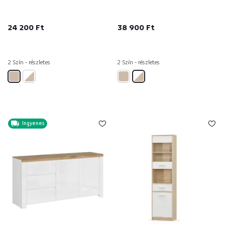
24 200 Ft
38 900 Ft
2 Szín - részletes
2 Szín - részletes
Ingyenes