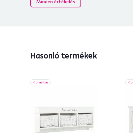
Minden értékelés
Hasonló termékek
Kiárusítás
Kiá