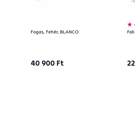
Fogas, fehér, BLANCO
Fal
40 900 Ft
22