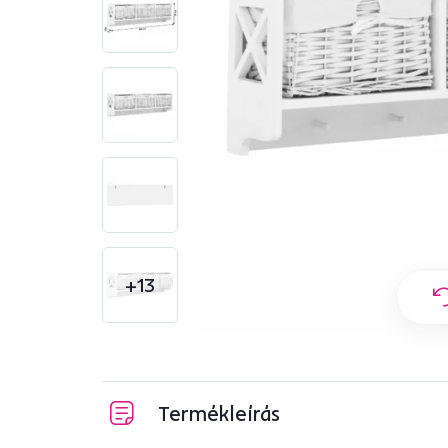
+13
Termékleírás