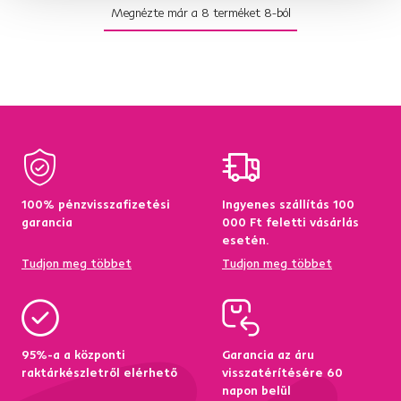
Megnézte már a
8
terméket
8
-ból
100% pénzvisszafizetési
Ingyenes szállítás 100
garancia
000 Ft feletti vásárlás
esetén.
Tudjon meg többet
Tudjon meg többet
95%-a a központi
Garancia az áru
raktárkészletről elérhető
visszatérítésére 60
napon belül