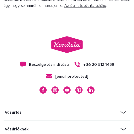
úgy, hogy semmiről ne maradjon le.
Az útmutatót itt találja
.
Beszélgetés indítása
+36 20 512 1458
[email protected]
Vásárlás
Vásárlóknak