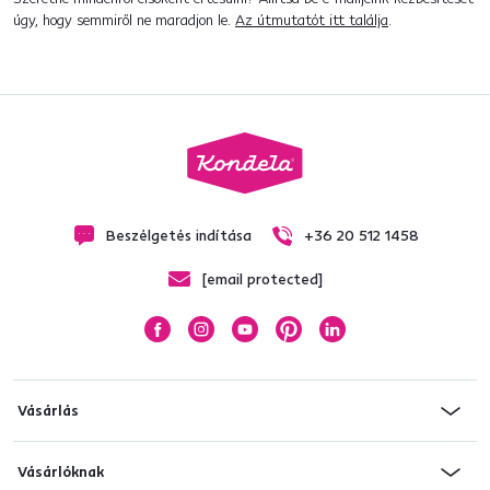
úgy, hogy semmiről ne maradjon le.
Az útmutatót itt találja
.
Beszélgetés indítása
+36 20 512 1458
[email protected]
Vásárlás
Vásárlóknak