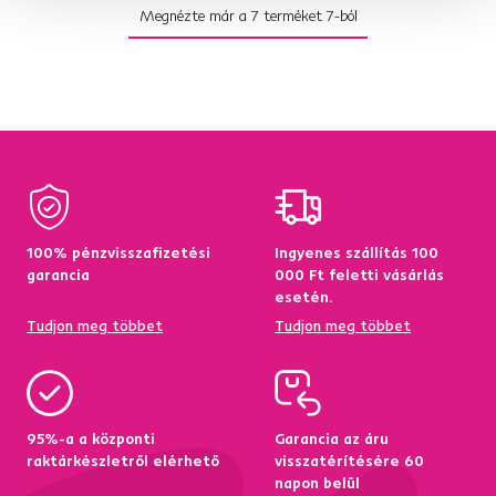
Megnézte már a
7
terméket
7
-ból
100% pénzvisszafizetési
Ingyenes szállítás 100
garancia
000 Ft feletti vásárlás
esetén.
Tudjon meg többet
Tudjon meg többet
95%-a a központi
Garancia az áru
raktárkészletről elérhető
visszatérítésére 60
napon belül