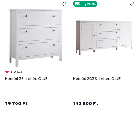
Ingyenes
4,9
4
Komód 3S, fehér, OLJE
Komód 2D3S, fehér, OLJE
79 700 Ft
145 800 Ft