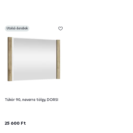
Utolsó darabok
Tükör 90, navarra tölgy, DORSI
25 600 Ft