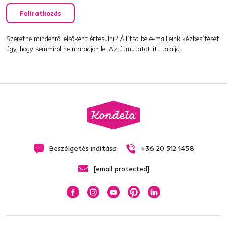
Feliratkozás
Szeretne mindenről elsőként értesülni? Állítsa be e-mailjeink kézbesítését
úgy, hogy semmiről ne maradjon le.
Az útmutatót itt találja
.
Beszélgetés indítása
+36 20 512 1458
[email protected]