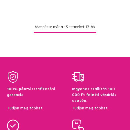
Megnézte már a
13
terméket
13
-ból
100% pénzvisszafizetési
Ingyenes szállítás 100
garancia
000 Ft feletti vásárlás
esetén.
Tudjon meg többet
Tudjon meg többet