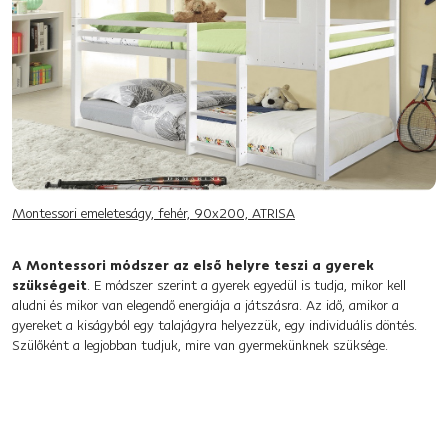
Montessori emeleteságy, fehér, 90x200, ATRISA
A Montessori módszer az első helyre teszi a gyerek
szükségeit
. E módszer szerint a gyerek egyedül is tudja, mikor kell
aludni és mikor van elegendő energiája a játszásra. Az idő, amikor a
gyereket a kiságyból egy talajágyra helyezzük, egy individuális döntés.
Szülőként a legjobban tudjuk, mire van gyermekünknek szüksége.