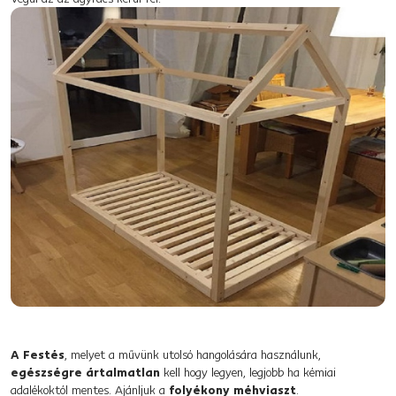
A Festés
, melyet a művünk utolsó hangolására használunk,
egészségre ártalmatlan
kell hogy legyen, legjobb ha kémiai
adalékoktól mentes. Ajánljuk a
folyékony méhviaszt
.