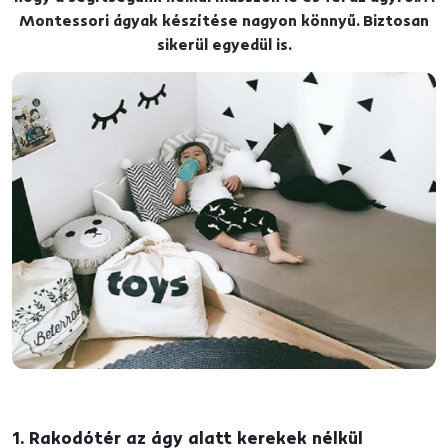
Montessori ágyak készítése nagyon könnyű. Biztosan
sikerül egyedül is.
1. Rakodótér az ágy alatt kerekek nélkül