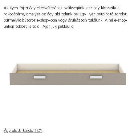
Az ilyen fajta ágy elkészítéséhez szükségünk lesz egy klasszikus
rakodótérre, amelyet az ágy alá tolunk be. Egy ilyen betolható tárolót
bármelyik bútoros e-shop–ban vagy áruházban találunk. A mi e-shop-
unkon többet is talál. Ajánljuk például a
Ágy alatti tároló TIDY