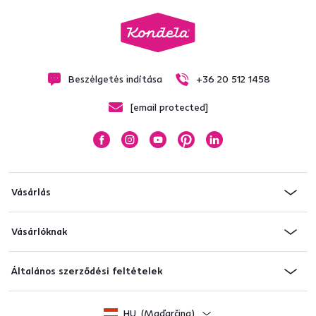
Beszélgetés indítása
+36 20 512 1458
[email protected]
Vásárlás
Vásárlóknak
Általános szerződési feltételek
HU
(Maďarčina)