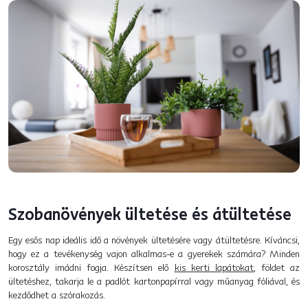
Szobanövények ültetése és átültetése
Egy esős nap ideális idő a növények ültetésére vagy átültetésre. Kíváncsi,
hogy ez a tevékenység vajon alkalmas-e a gyerekek számára? Minden
korosztály imádni fogja. Készítsen elő
kis kerti lapátokat
, földet az
ültetéshez, takarja le a padlót kartonpapírral vagy műanyag fóliával, és
kezdődhet a szórakozás.