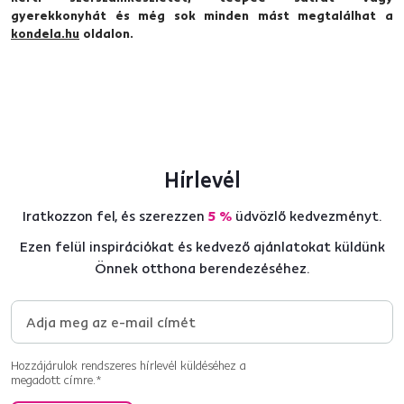
gyerekkonyhát és még sok minden mást megtalálhat a
kondela.hu
oldalon.
Hírlevél
Iratkozzon fel, és szerezzen
5 %
üdvözlő kedvezményt.
Ezen felül inspirációkat és kedvező ajánlatokat küldünk
Önnek otthona berendezéséhez.
Hozzájárulok rendszeres hírlevél küldéséhez a
megadott címre.*