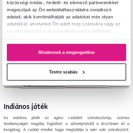
közösségi média-, hirdető- és elemező partnereinkkel
megosztjuk az Ön weboldalhasználatra vonatkozó
adatait, akik kombinálhatják az adatokat más olyan
adatokkal, amelyeket Ön adott meg számukra vagy az
Ön által használt más szolgáltatásokból gyűjtöttek.
Mindennek a megengedése
Testre szabás
Indiános játék
Az indiános játék az egész családot szórakoztatja, számos
tevékenységet magába foglalhat: a sátorépítéstől a díszítésen át a
lovaglásig. A család minden tagja megtalálja a neki való szórakozást.