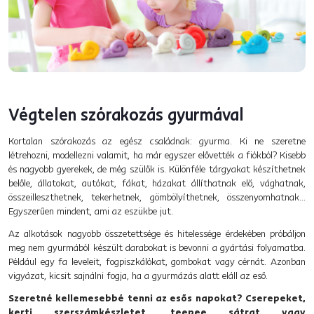
Végtelen szórakozás gyurmával
Kortalan szórakozás az egész családnak: gyurma. Ki ne szeretne
létrehozni, modellezni valamit, ha már egyszer elővették a fiókból? Kisebb
és nagyobb gyerekek, de még szülők is. Különféle tárgyakat készíthetnek
belőle, állatokat, autókat, fákat, házakat állíthatnak elő, vághatnak,
összeilleszthetnek, tekerhetnek, gömbölyíthetnek, összenyomhatnak...
Egyszerűen mindent, ami az eszükbe jut.
Az alkotások nagyobb összetettsége és hitelessége érdekében próbáljon
meg nem gyurmából készült darabokat is bevonni a gyártási folyamatba.
Például egy fa leveleit, fogpiszkálókat, gombokat vagy cérnát. Azonban
vigyázat, kicsit sajnálni fogja, ha a gyurmázás alatt eláll az eső.
Szeretné kellemesebbé tenni az esős napokat? Cserepeket,
kerti szerszámkészletet, teepee sátrat vagy