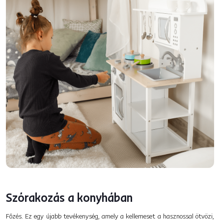
Szórakozás a konyhában
Főzés. Ez egy újabb tevékenység, amely a kellemeset a hasznossal ötvözi,