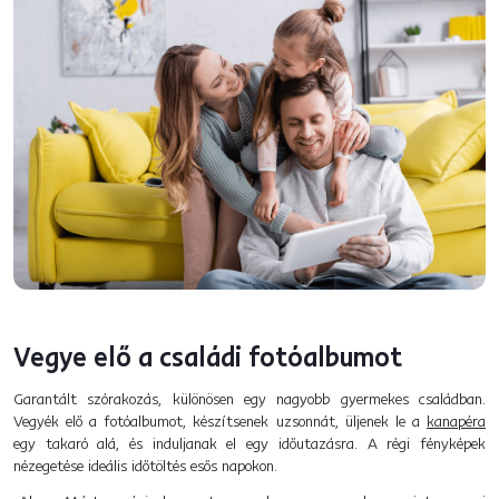
Vegye elő a családi fotóalbumot
Garantált szórakozás, különösen egy nagyobb gyermekes családban.
Vegyék elő a fotóalbumot, készítsenek uzsonnát, üljenek le a
kanapéra
egy takaró alá, és induljanak el egy időutazásra. A régi fényképek
nézegetése ideális időtöltés esős napokon.