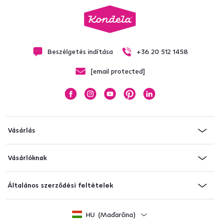
Beszélgetés indítása
+36 20 512 1458
[email protected]
Vásárlás
Vásárlóknak
Általános szerződési feltételek
HU
(Maďarčina)