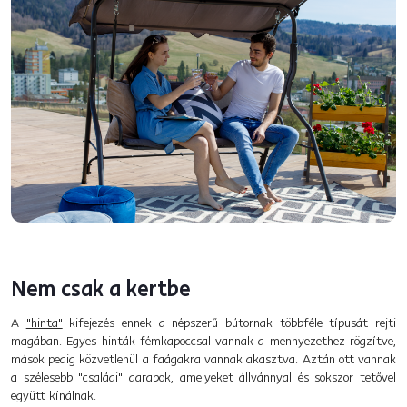
Nem csak a kertbe
A
"hinta"
kifejezés ennek a népszerű bútornak többféle típusát rejti
magában. Egyes hinták fémkapoccsal vannak a mennyezethez rögzítve,
mások pedig közvetlenül a faágakra vannak akasztva. Aztán ott vannak
a szélesebb "családi" darabok, amelyeket állvánnyal és sokszor tetővel
együtt kínálnak.