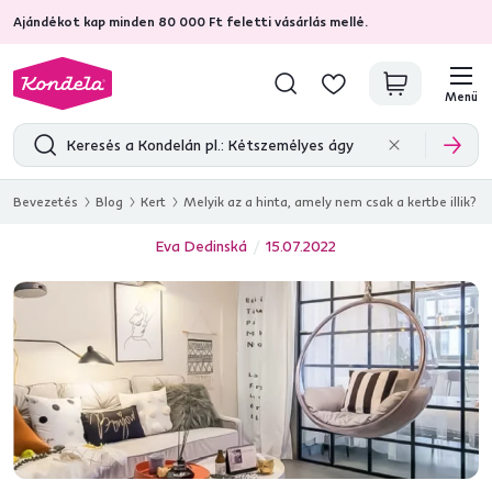
Ajándékot kap minden 80 000 Ft feletti vásárlás mellé.
4,7
31 333
ellenőrzött termékértékelések
Menü
Bevezetés
Blog
Kert
Melyik az a hinta, amely nem csak a kertbe illik?
Eva Dedinská
15.07.2022