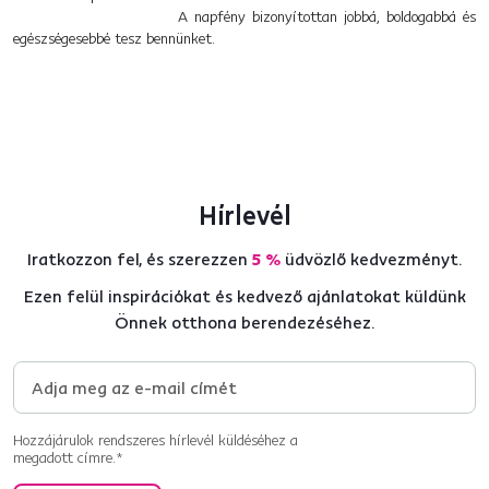
A napfény bizonyítottan jobbá, boldogabbá és
egészségesebbé tesz bennünket.
Hírlevél
Iratkozzon fel, és szerezzen
5 %
üdvözlő kedvezményt.
Ezen felül inspirációkat és kedvező ajánlatokat küldünk
Önnek otthona berendezéséhez.
Hozzájárulok rendszeres hírlevél küldéséhez a
megadott címre.*