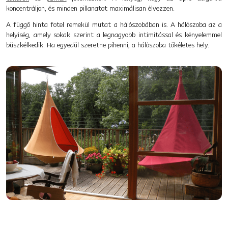
koncentráljon, és minden pillanatot maximálisan élvezzen.
A függő hinta fotel remekül mutat a hálószobában is. A hálószoba az a
helyiség, amely sokak szerint a legnagyobb intimitással és kényelemmel
büszkélkedik. Ha egyedül szeretne pihenni, a hálószoba tökéletes hely.