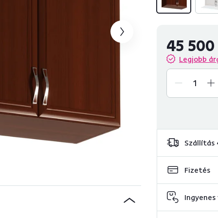
45 500
Legjobb ár
Szállítás
Fizetés
Ingyenes 