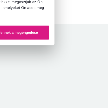
einkkel megosztjuk az Ön
l, amelyeket Ön adott meg
dennek a megengedése