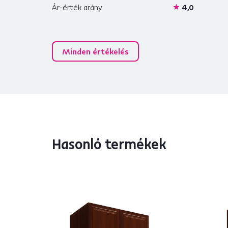
Ár-érték arány
4,0
Minden értékelés
Hasonló termékek