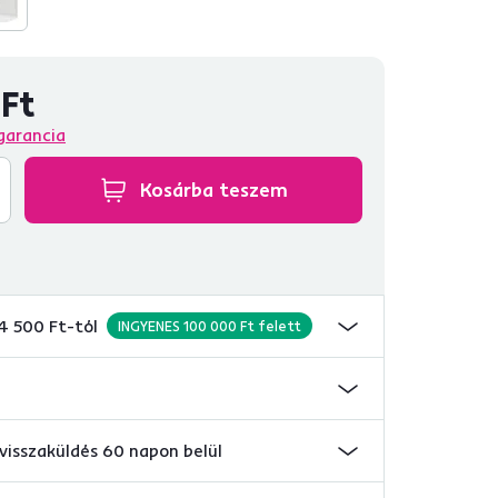
 Ft
garancia
Kosárba teszem
 4 500 Ft-tól
INGYENES 100 000 Ft felett
visszaküldés 60 napon belül