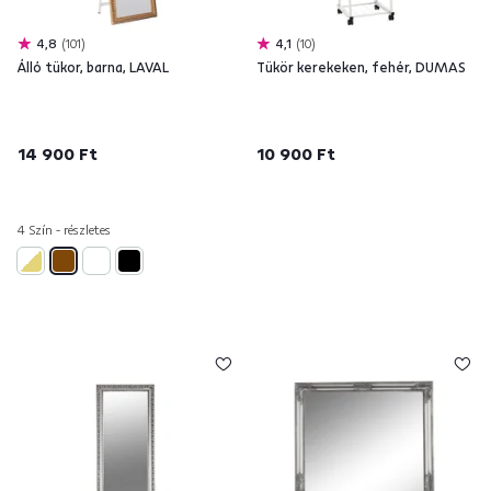
4,8
101
4,1
10
Álló tükor, barna, LAVAL
Tükör kerekeken, fehér, DUMAS
14 900 Ft
10 900 Ft
4 Szín - részletes