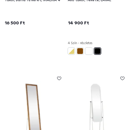
16 500 Ft
14 900 Ft
4 Szín - részletes