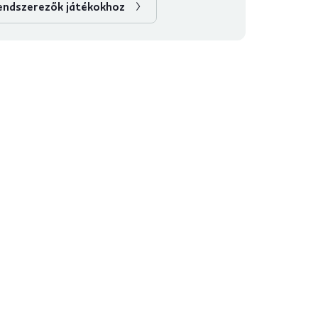
rendszerezők játékokhoz