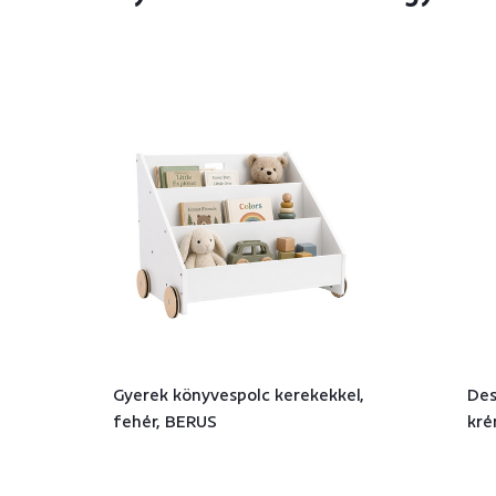
Gyerek könyvespolc kerekekkel,
Des
fehér, BERUS
kré