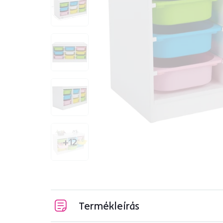
+12
Termékleírás