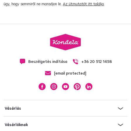
úgy, hogy semmiről ne maradjon le.
Az útmutatót itt találja
.
Beszélgetés indítása
+36 20 512 1458
[email protected]
Vásárlás
Vásárlóknak