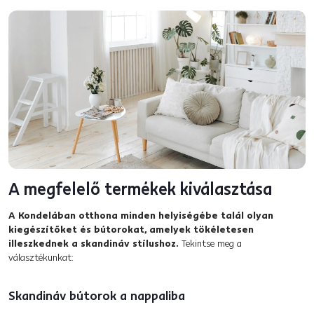
A megfelelő termékek kiválasztása
A Kondelában otthona minden helyiségébe talál olyan
kiegészítőket és bútorokat, amelyek tökéletesen
illeszkednek a skandináv stílushoz.
Tekintse meg a
választékunkat:
Skandináv bútorok a nappaliba