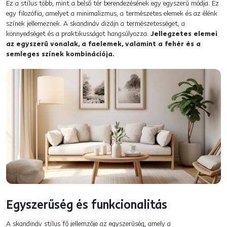
Ez a stílus több, mint a belső tér berendezésének egy egyszerű módja. Ez
egy filozófia, amelyet a minimalizmus, a természetes elemek és az élénk
színek jellemeznek. A skandináv dizájn a természetességet, a
könnyedséget és a praktikusságot hangsúlyozza.
Jellegzetes elemei
az egyszerű vonalak, a faelemek, valamint a fehér és a
semleges színek kombinációja.
Egyszerűség és funkcionalitás
A skandináv stílus fő jellemzője az egyszerűség, amely a