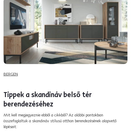
BERGEN
Tippek a skandináv belső tér
berendezéséhez
Mit kell megjegyeznie ebből a cikkből? Az alábbi pontokban
összefoglaltuk a skandináv stílusú otthon berendezésének alapvető
lépéseit: