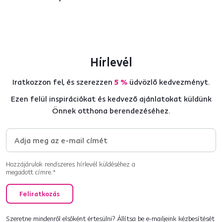
Hírlevél
Iratkozzon fel, és szerezzen
5 %
üdvözlő kedvezményt.
Ezen felül inspirációkat és kedvező ajánlatokat küldünk
Önnek otthona berendezéséhez.
Hozzájárulok rendszeres hírlevél küldéséhez a
megadott címre.*
Feliratkozás
Szeretne mindenről elsőként értesülni? Állítsa be e-mailjeink kézbesítését