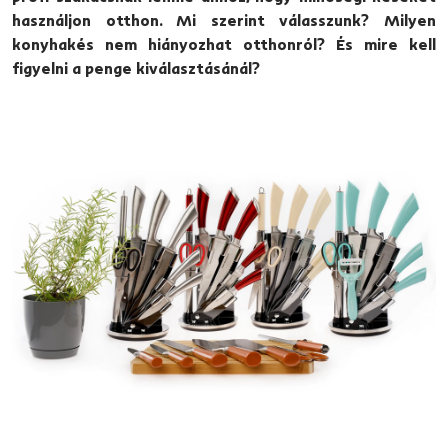
használjon otthon. Mi szerint válasszunk? Milyen
konyhakés nem hiányozhat otthonról? És mire kell
figyelni a penge kiválasztásánál?