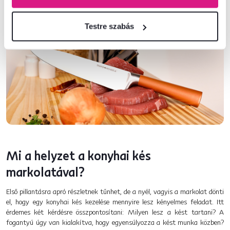
Testre szabás
Mi a helyzet a konyhai kés
markolatával?
Első pillantásra apró részletnek tűnhet, de a nyél, vagyis a markolat dönti
el, hogy egy konyhai kés kezelése mennyire lesz kényelmes feladat. Itt
érdemes két kérdésre összpontosítani: Milyen lesz a kést tartani? A
fogantyú úgy van kialakítva, hogy egyensúlyozza a kést munka közben?