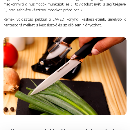
megkönnyíti a húsimádók munkáját, és új távlatokat nyit, a segítségével
új, precízebb ételkészítési módokat próbálhat ki.
Remek választás például a
JAVED konyhai késkészletünk
, amelyből a
hentesbárd mellett a késcsiszoló és az olló sem hiányozhat.