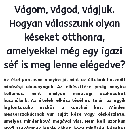
Vágom, vágod, vágjuk.
Hogyan válasszunk olyan
késeket otthonra,
amelyekkel még egy igazi
séf is meg lenne elégedve?
Az étel pontosan annyira jó, mint az általunk használt
minőségi alapanyagok. Az elkészítése pedig annyira
kellemes, mint amilyen minőségi eszközöket
használunk. Az ételek elkészítéséhez talán az egyik
legfontosabb eszköz a konyhai kés. Minden
mesterszakácsnak van saját kése vagy késkészlete,
amelyet mindenhová magával visz. Nem kell azonban
profi szakácsnak lennie ahhoz, hogy minőségi késeket